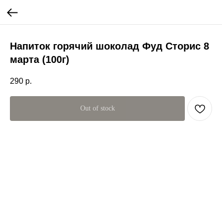
Напиток горячий шоколад Фуд Сторис 8
марта (100г)
290
р.
Out of stock